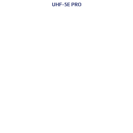
UHF-5E PRO
للحجز و الاستعلام