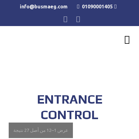
info@busmaeg.com
01090001405
للحجز و الاستعلام
ENTRANCE
CONTROL
عرض 1–12 من أصل 27 نتيجة