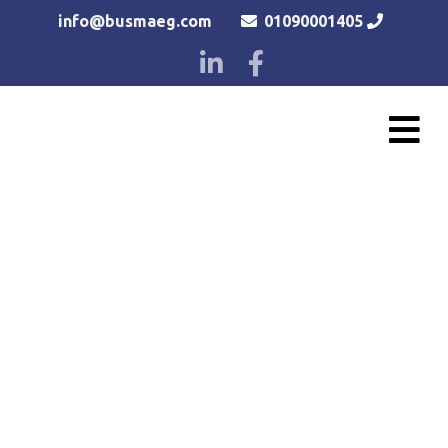
info@busmaeg.com
01090001405