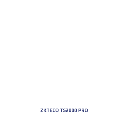
للحجز و الاستعلام
ZKTECO TS2000 PRO