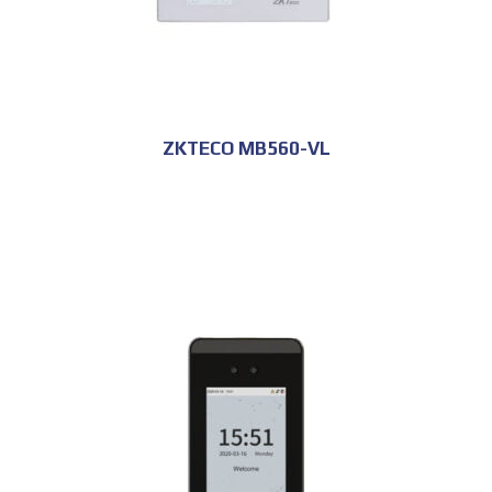
ZKTECO MB560-VL
للحجز و الاستعلام