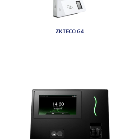
ZKTECO G4
للحجز و الاستعلام