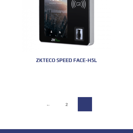
ZKTECO SPEED FACE-H5L
←
2
1