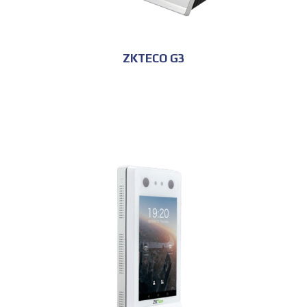
ZKTECO G3
للحجز و الاستعلام