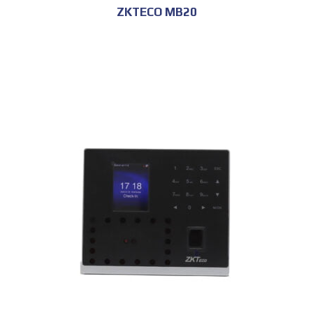
ZKTECO MB20
للحجز و الاستعلام