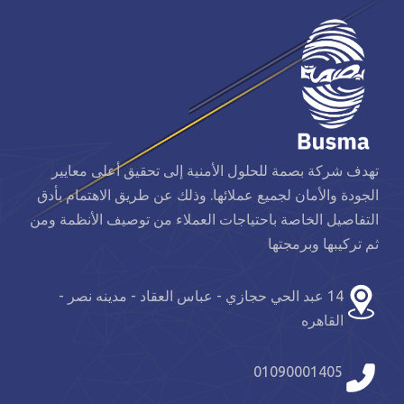
تهدف شركة بصمة للحلول الأمنية إلى تحقيق أعلى معايير
الجودة والأمان لجميع عملائها. وذلك عن طريق الاهتمام بأدق
التفاصيل الخاصة باحتياجات العملاء من توصيف الأنظمة ومن
ثم تركيبها وبرمجتها
14 عبد الحي حجازي - عباس العقاد - مدينه نصر -
القاهره
01090001405