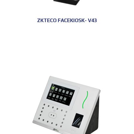
ZKTECO FACEKIOSK- V43
للحجز و الاستعلام