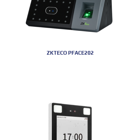
ZKTECO PFACE202
للحجز و الاستعلام