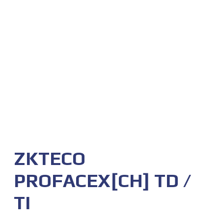
ZKTECO
PROFACEX[CH] TD /
TI