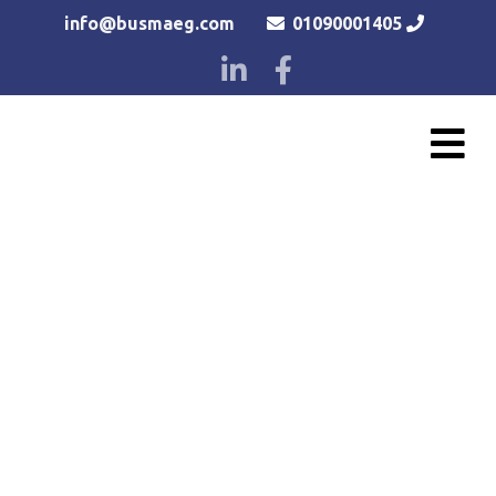
info@busmaeg.com
01090001405