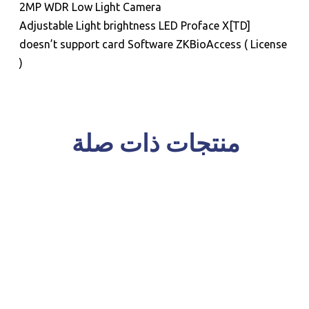
2MP WDR Low Light Camera
Adjustable Light brightness LED Proface X[TD]
doesn’t support card Software ZKBioAccess ( License
)
منتجات ذات صلة
للحجز و الاستعلام