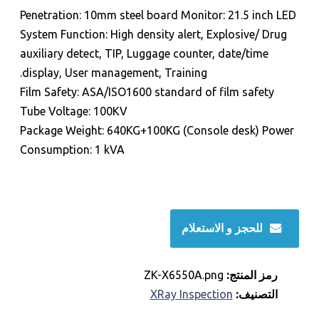
Penetration: 10mm steel board Monitor: 21.5 inch LED
System Function: High density alert, Explosive/ Drug
auxiliary detect, TIP, Luggage counter, date/time
display, User management, Training.
Film Safety: ASA/ISO1600 standard of film safety
Tube Voltage: 100KV
Package Weight: 640KG+100KG (Console desk) Power
Consumption: 1 kVA
للحجز و الاستعلام
رمز المنتج:
ZK-X6550A.png
التصنيف:
XRay Inspection