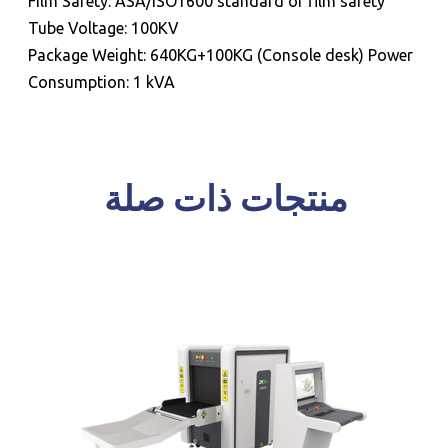
Film Safety: ASA/ISO1600 standard of film safety
Tube Voltage: 100KV
Package Weight: 640KG+100KG (Console desk) Power
Consumption: 1 kVA
منتجات ذات صلة
للحجز و الاستعلام