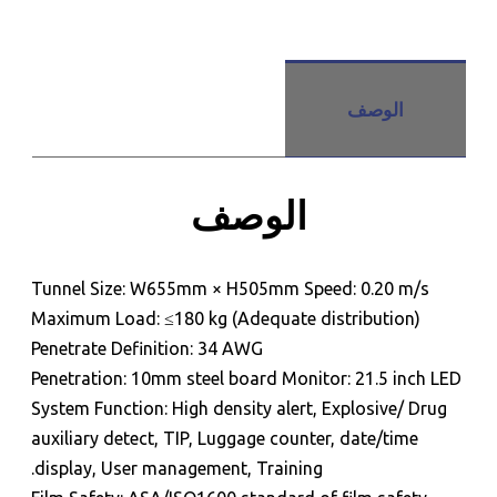
الوصف
الوصف
Tunnel Size: W655mm × H505mm Speed: 0.20 m/s
Maximum Load: ≤180 kg (Adequate distribution)
Penetrate Definition: 34 AWG
للحجز و الاستعلام
Penetration: 10mm steel board Monitor: 21.5 inch LED
System Function: High density alert, Explosive/ Drug
auxiliary detect, TIP, Luggage counter, date/time
display, User management, Training.