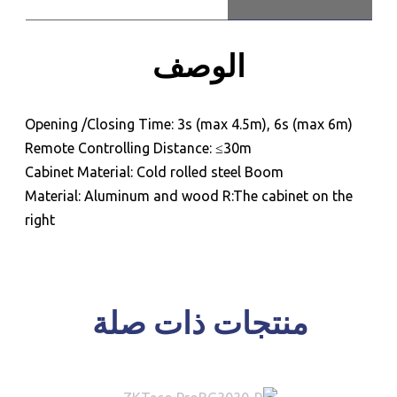
الوصف
Opening /Closing Time: 3s (max 4.5m), 6s (max 6m)
Remote Controlling Distance: ≤30m
Cabinet Material: Cold rolled steel Boom
Material: Aluminum and wood R:The cabinet on the
right
للحجز و الاستعلام
منتجات ذات صلة