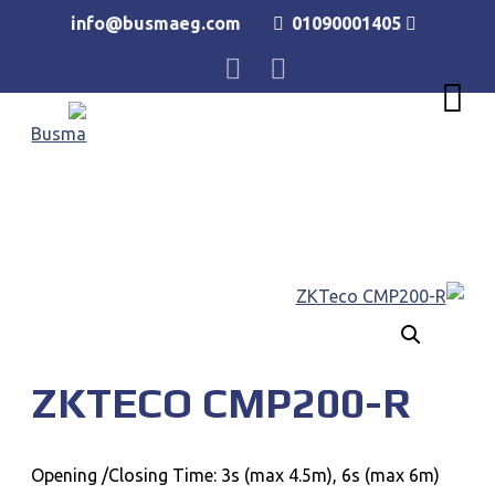
info@busmaeg.com
01090001405
ZKTECO CMP200-R
Opening /Closing Time: 3s (max 4.5m), 6s (max 6m)