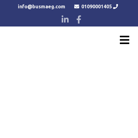
info@busmaeg.com
01090001405