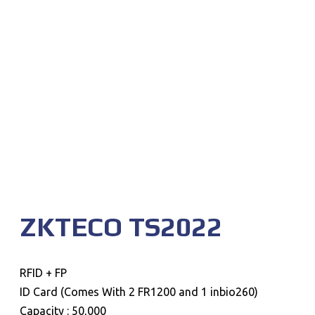
ZKTECO TS2022
RFID + FP
(Comes With 2 FR1200 and 1 inbio260) ID Card
Capacity : 50,000