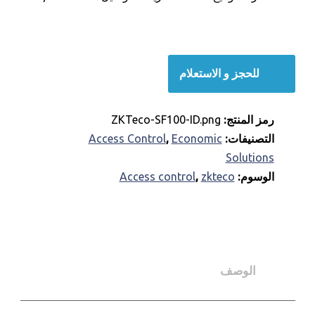
للحجز و الاستعلام
رمز المنتج:
ZKTeco-SF100-ID.png
التصنيفات:
Economic
,
Access Control
Solutions
الوسوم:
zkteco
,
Access control
الوصف