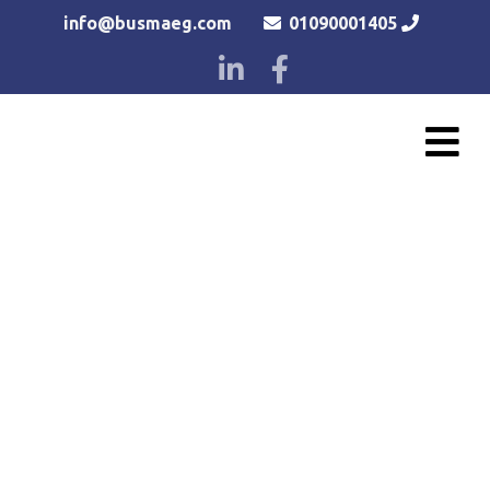
info@busmaeg.com
01090001405