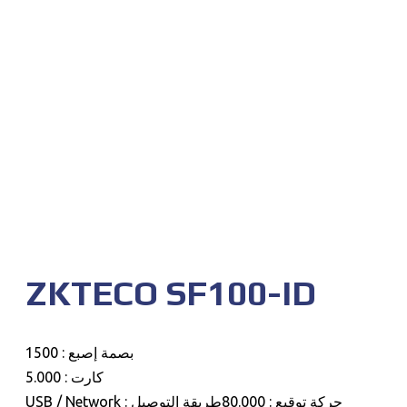
ZKTECO SF100-ID
بصمة إصبع : 1500
كارت : 5.000
حركة توقيع : 80.000طريقة التوصيل : USB / Network