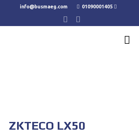
info@busmaeg.com
01090001405
ZKTECO LX50