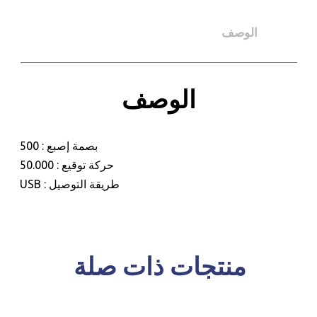
الوصف
للحجز و الاستعلام
الوصف
بصمة إصبع : 500
حركة توقيع : 50.000
طريقة التوصيل : USB
منتجات ذات صلة