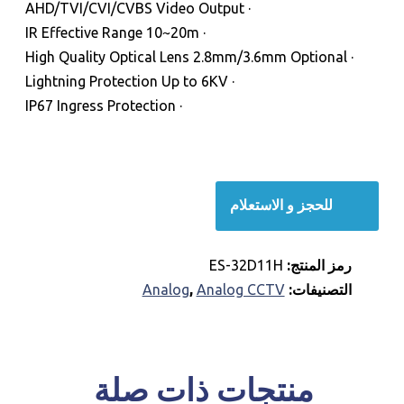
· AHD/TVI/CVI/CVBS Video Output
· IR Effective Range 10~20m
· High Quality Optical Lens 2.8mm/3.6mm Optional
· Lightning Protection Up to 6KV
· IP67 Ingress Protection
للحجز و الاستعلام
رمز المنتج:
ES-32D11H
التصنيفات:
Analog CCTV
,
Analog
للحجز و الاستعلام
منتجات ذات صلة