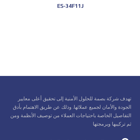
ES-34F11J
تهدف شركة بصمة للحلول الأمنية إلى تحقيق أعلى معايير
الجودة والأمان لجميع عملائها. وذلك عن طريق الاهتمام بأدق
التفاصيل الخاصة باحتياجات العملاء من توصيف الأنظمة ومن
ثم تركيبها وبرمجتها