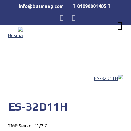
info@busmaeg.com
01090001405
ES-32D11H
· 1/2.7” 2MP Sensor