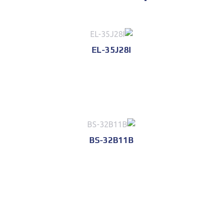
EL-35J28I
للحجز و الاستعلام
BS-32B11B
للحجز و الاستعلام