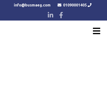
info@busmaeg.com
01090001405