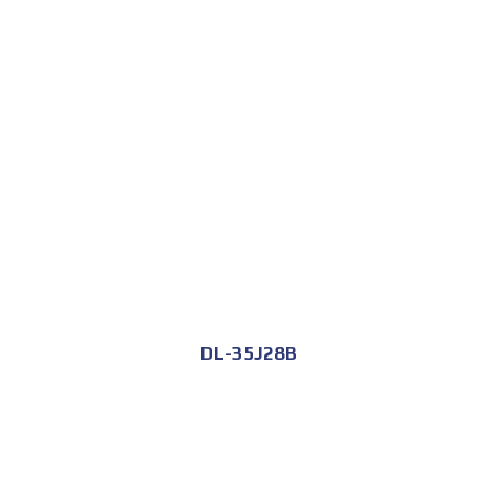
DL-35J28B