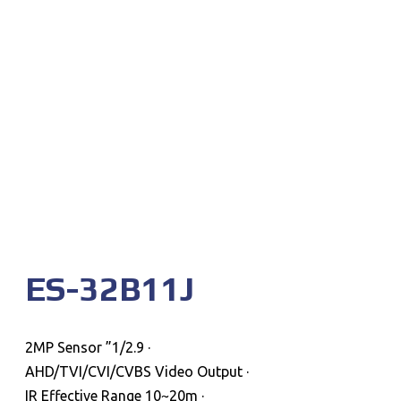
ES-32B11J
· 1/2.9” 2MP Sensor
· AHD/TVI/CVI/CVBS Video Output
· IR Effective Range 10~20m