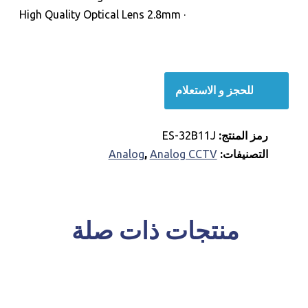
· High Quality Optical Lens 2.8mm
للحجز و الاستعلام
للحجز و الاستعلام
رمز المنتج:
ES-32B11J
التصنيفات:
Analog CCTV
,
Analog
منتجات ذات صلة