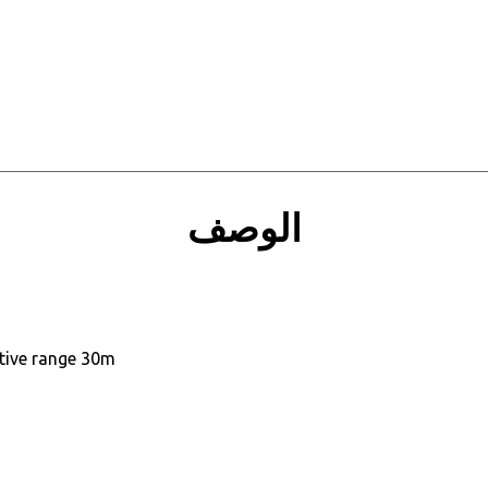
للحجز و الاستعلام
الوصف
ctive range 30m