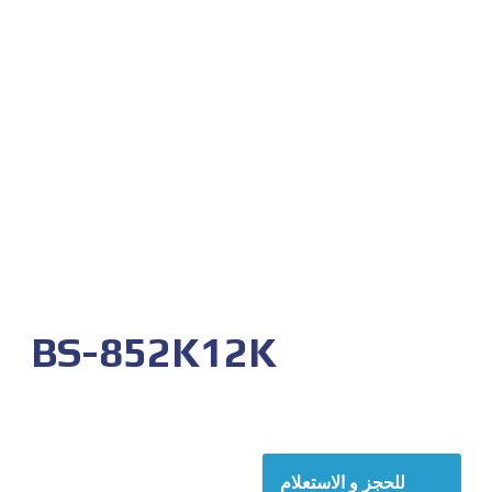
BS-852K12K
للحجز و الاستعلام