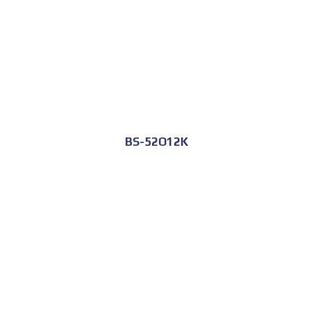
BS-52O12K