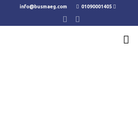
info@busmaeg.com
01090001405