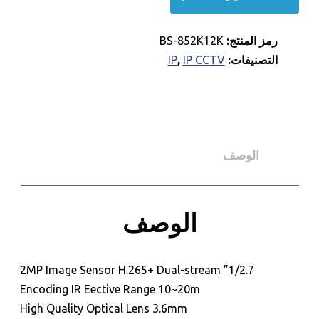
رمز المنتج:
BS-852K12K
التصنيفات:
IP CCTV
,
IP
الوصف
الوصف
للحجز و الاستعلام
1/2.7” 2MP Image Sensor H.265+ Dual-stream
Encoding IR Eective Range 10~20m
High Quality Optical Lens 3.6mm