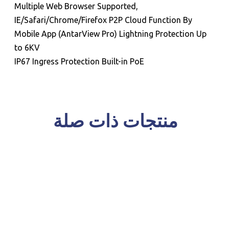
Multiple Web Browser Supported,
IE/Safari/Chrome/Firefox P2P Cloud Function By
Mobile App (AntarView Pro) Lightning Protection Up
to 6KV
IP67 Ingress Protection Built-in PoE
منتجات ذات صلة
للحجز و الاستعلام