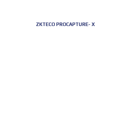
ZKTECO PROCAPTURE- X
للحجز و الاستعلام