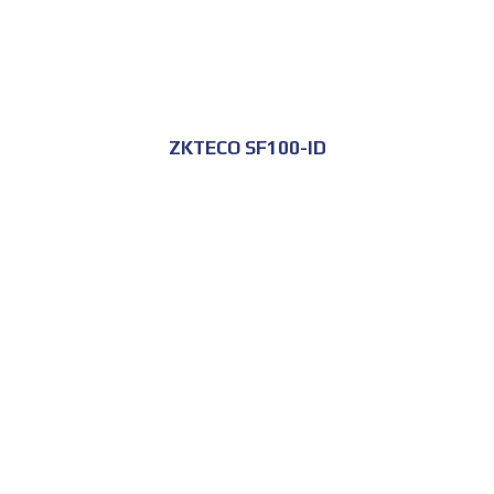
ZKTECO SF100-ID