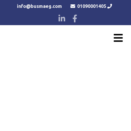
info@busmaeg.com
01090001405