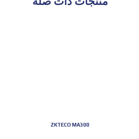
منتجات ذات صلة
للحجز و الاستعلام
ZKTECO MA300