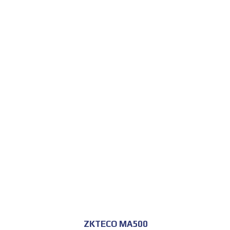
ZKTECO MA500