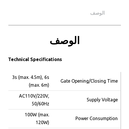
الوصف
الوصف
Technical Specifications
3s (max. 4.5m), 6s
Gate Opening/Closing Time
(max. 6m)
AC110V/220V,
Supply Voltage
50/60Hz
100W (max.
Power Consumption
120W)