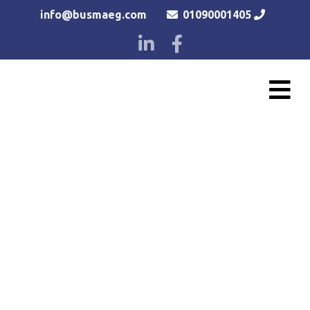
info@busmaeg.com
01090001405