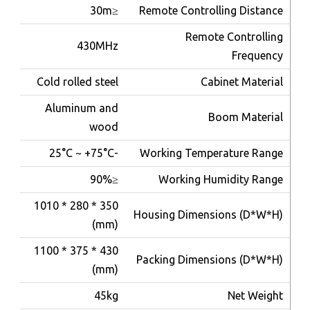
≤30m
Remote Controlling Distance
Remote Controlling
430MHz
Frequency
Cold rolled steel
Cabinet Material
Aluminum and
Boom Material
wood
-25°C ~ +75°C
Working Temperature Range
≤90%
Working Humidity Range
350 * 280 * 1010
Housing Dimensions (D*W*H)
(mm)
430 * 375 * 1100
Packing Dimensions (D*W*H)
(mm)
45kg
Net Weight