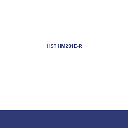
HST HM201E-R