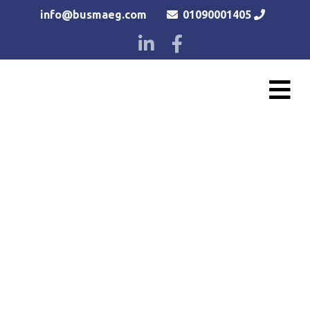
info@busmaeg.com
01090001405