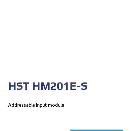
HST HM201E-S
Addressable Input module