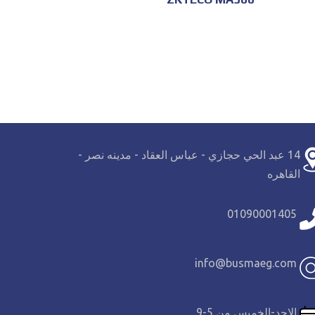
14 عبد الحي حجازي - عباس العقاد - مدينه نصر -
القاهره
01090001405
info@busmaeg.com
الاحد-الخميس من 5-9