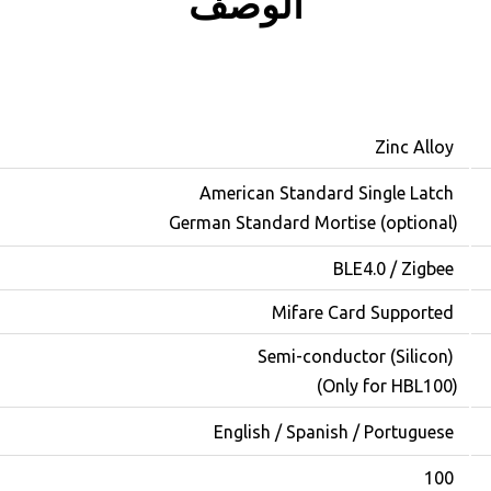
الوصف
Zinc Alloy
American Standard Single Latch
German Standard Mortise (optional)
BLE4.0 / Zigbee
Mifare Card Supported
Semi-conductor (Silicon)
(Only for HBL100)
English / Spanish / Portuguese
100