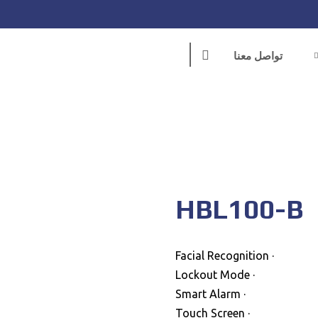
تواصل معنا
HBL100-B
· Facial Recognition
· Lockout Mode
· Smart Alarm
· Touch Screen