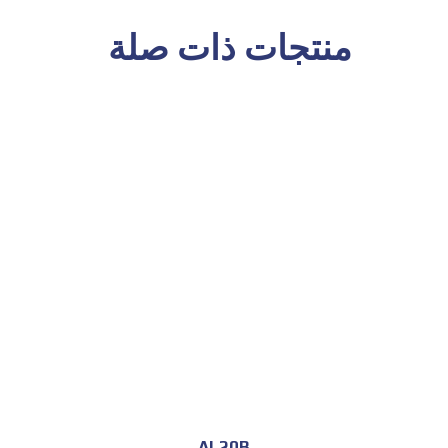
منتجات ذات صلة
AL20B