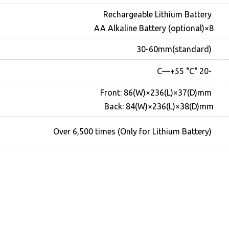
Rechargeable Lithium Battery
8×AA Alkaline Battery (optional)
30-60mm(standard)
-20 °C—+55 °C
Front: 86(W)×236(L)×37(D)mm
للحجز و الاستعلام
Back: 84(W)×236(L)×38(D)mm
Over 6,500 times (Only for Lithium Battery)