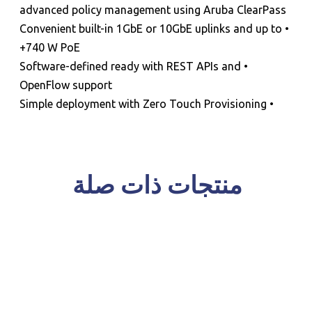
advanced policy management using Aruba ClearPass
• Convenient built-in 1GbE or 10GbE uplinks and up to
740 W PoE+
• Software-defined ready with REST APIs and
OpenFlow support
• Simple deployment with Zero Touch Provisioning
منتجات ذات صلة
للحجز و الاستعلام