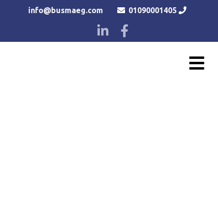
info@busmaeg.com
01090001405