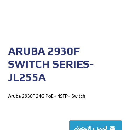
ARUBA 2930F
SWITCH SERIES-
JL255A
Aruba 2930F 24G PoE+ 4SFP+ Switch
للحجز و الاستعلام