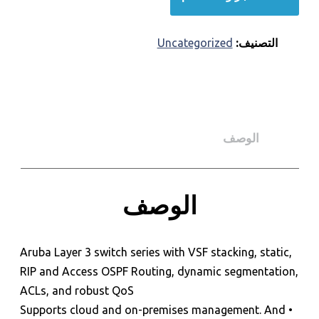
التصنيف:
Uncategorized
الوصف
الوصف
Aruba Layer 3 switch series with VSF stacking, static,
RIP and Access OSPF Routing, dynamic segmentation,
للحجز و الاستعلام
ACLs, and robust QoS
• Supports cloud and on-premises management. And