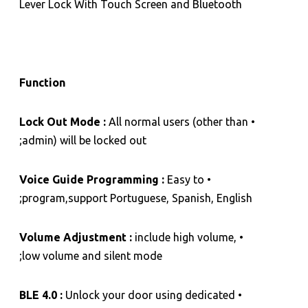
Lever Lock With Touch Screen and Bluetooth
Function
Lock Out Mode :
All normal users (other than
•
admin) will be locked out;
Voice Guide Programming :
Easy to
•
program,support Portuguese, Spanish, English;
Volume Adjustment :
include high volume,
•
low volume and silent mode;
BLE 4.0 :
Unlock your door using dedicated
•