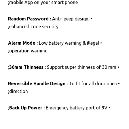
mobile App on your smart phone;
Random Password :
Anti- peep design,
•
enhanced code security;
Alarm Mode :
Low battery warning & illegal
•
operation warning;
30mm Thinness :
Support super thinness of 30 mm;
•
Reversible Handle Design :
To fit for all door open
•
direction;
Back Up Power :
Emergency battery port of 9V;
•