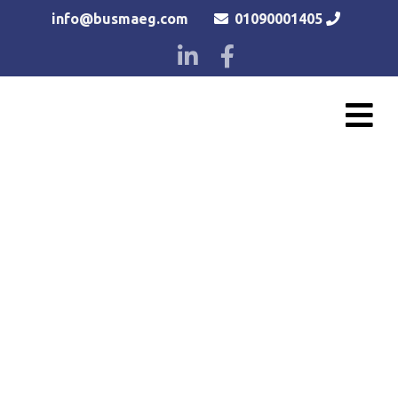
info@busmaeg.com
01090001405