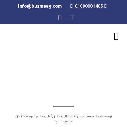
info@busmaeg.com
01090001405
تهدف شركة بصمة للحلول الأمنية إلى تحقيق أعلى معايير الجودة والأمان
لجميع عملائها.