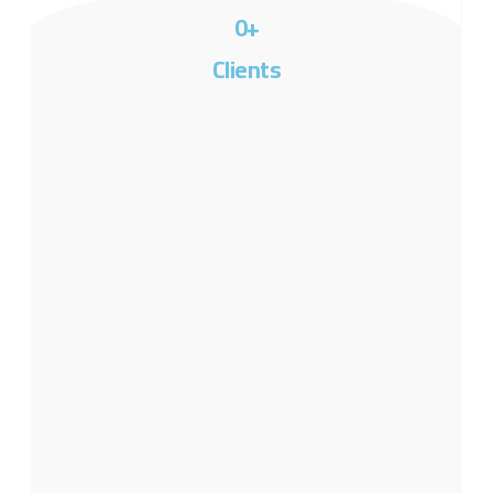
0
+
Clients​