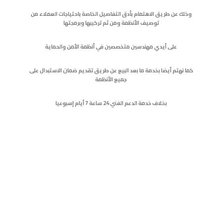
وذلك عن طريق الاهتمام بأدق التفاصيل الخاصة باحتياجات العملاء من
توصيف الأنظمة ومن ثم تركيبها وبرمجتها
على أيدي مهندسين متخصصين في أنظمة الأمن والحماية
كما نهتم أيضا بخدمة ما بعد البيع عن طريق تقديم ضمان الاستبدال على
جميع الأنظمة
بخلاف خدمة الدعم الفني 24 ساعة 7 أيام إسبوعيا