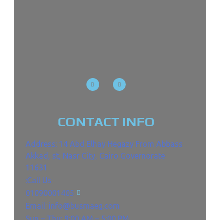
CONTACT INFO
Address: 14 Abd Elhay Hegazy From Abbass
Akkad, st, Nasr City, Cairo Governorate
11631
Call Us:
01090001405
Email: info@busmaeg.com
Sun – Thu: 9:00 AM – 5:00 PM